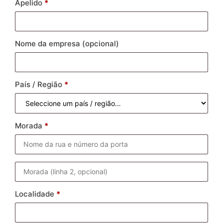
Apelido
*
Nome da empresa
(opcional)
País / Região
*
Morada
*
Localidade
*